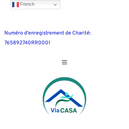
French
Numéro d'enregistrement de Charité: 
765892740RR0001