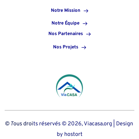
Notre Mission
Notre Équipe
Nos Partenaires
Nos Projets
© T
ous droi
ts réservés © 2026, Viacasa.org | Design 
by 
hostort