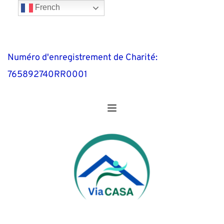
French
Numéro d'enregistrement de Charité: 
765892740RR0001