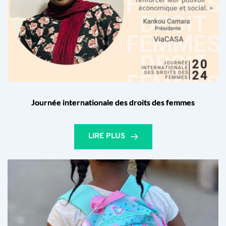
Journée internationale des droits des femmes
LIRE PLUS