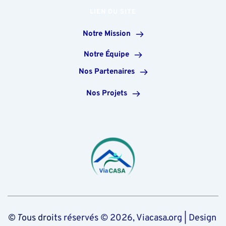
LIEN DU SITE
Notre Mission
Notre Équipe
Nos Partenaires
Nos Projets
© T
ous droi
ts réservés © 2026, Viacasa.org | Design 